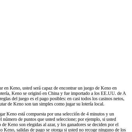
ar en Keno, usted será capaz de encontrar un juego de Keno en
 lotería, Keno se originó en China y fue importado a los EE.UU. de A
eglas del juego es el pago posibles: en casi todos los casinos netos,
tar de Keno son tan simples como jugar su lotería local.
jugar Keno está compuesta por una selección de 4 minutos y un
 número de puntos que usted seleccione; por ejemplo, si usted
e Keno son elegidas al azar, y los ganadores se deciden por el
 Keno, salidas de pago se otorga si usted no recoge ninguno de los