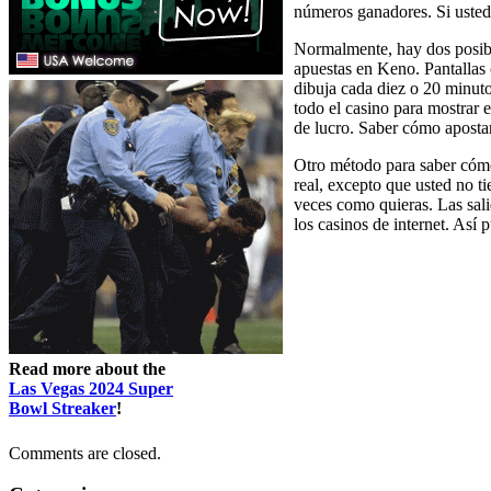
números ganadores. Si usted 
Normalmente, hay dos posibi
apuestas en Keno. Pantallas 
dibuja cada diez o 20 minutos
todo el casino para mostrar e
de lucro. Saber cómo aposta
Otro método para saber cómo
real, excepto que usted no t
veces como quieras. Las sali
los casinos de internet. Así
Read more about the
Las Vegas 2024 Super
Bowl Streaker
!
Comments are closed.