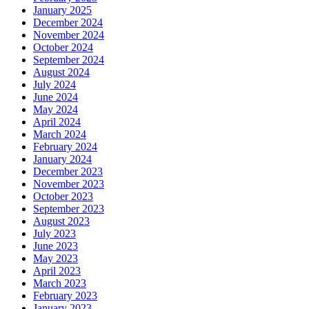
January 2025
December 2024
November 2024
October 2024
September 2024
August 2024
July 2024
June 2024
May 2024
April 2024
March 2024
February 2024
January 2024
December 2023
November 2023
October 2023
September 2023
August 2023
July 2023
June 2023
May 2023
April 2023
March 2023
February 2023
January 2023