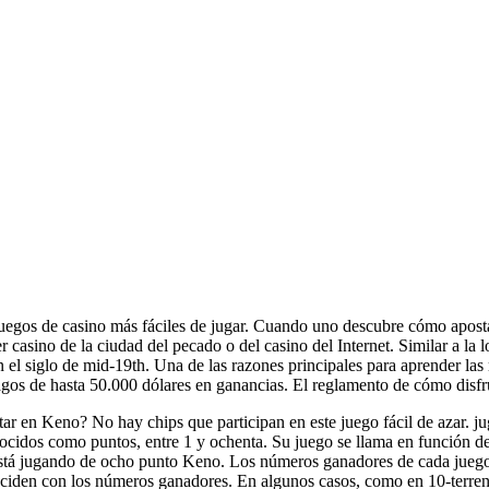
juegos de casino más fáciles de jugar. Cuando uno descubre cómo apost
r casino de la ciudad del pecado o del casino del Internet. Similar a la
 el siglo de mid-19th. Una de las razones principales para aprender las r
agos de hasta 50.000 dólares en ganancias. El reglamento de cómo disfru
tar en Keno? No hay chips que participan en este juego fácil de azar. 
idos como puntos, entre 1 y ochenta. Su juego se llama en función del
stá jugando de ocho punto Keno. Los números ganadores de cada juego d
iden con los números ganadores. En algunos casos, como en 10-terreno