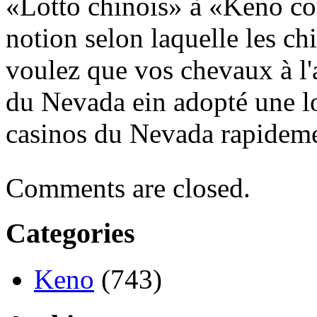
«Lotto chinois» à «Keno co
notion selon laquelle les ch
voulez que vos chevaux à l
du Nevada ein adopté une lo
casinos du Nevada rapideme
Comments are closed.
Categories
Keno
(743)