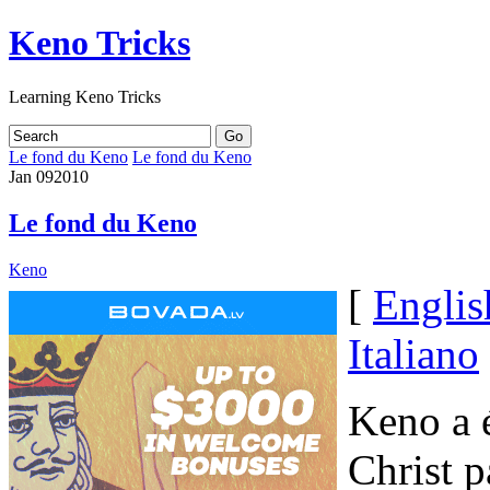
Keno Tricks
Learning Keno Tricks
Le fond du Keno
Le fond du Keno
Jan
09
2010
Le fond du Keno
Keno
[
Englis
Italiano
Keno a é
Christ p