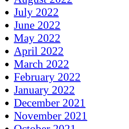
July 2022
June 2022
May 2022
April 2022
March 2022
February 2022
January 2022
December 2021
November 2021
October 2021