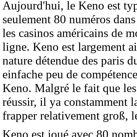
Aujourd'hui, le Keno est ty
seulement 80 numéros dans t
les casinos américains de mo
ligne. Keno est largement a
nature détendue des paris du 
einfache peu de compétence
Keno. Malgré le fait que le
réussir, il ya constamment l
frapper relativement groß, l
Keno est joué avec 80 nombr