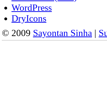
WordPress
DryIcons
© 2009
Sayontan Sinha
|
Su