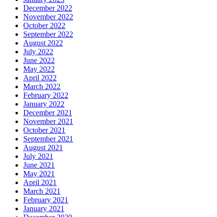
December 2022
November 2022
October 2022
September 2022
August 2022
July 2022
June 2022
May 2022
April 2022
March 2022
February 2022
January 2022
December 2021
November 2021
October 2021
September 2021
August 2021
July 2021
June 2021
May 2021
April 2021
March 2021
February 2021
January 2021