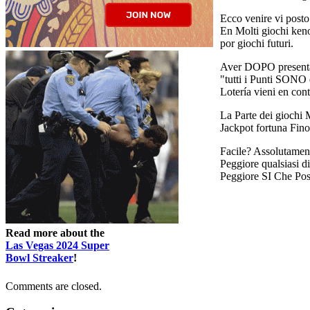
Ecco venire vi post
En Molti giochi keno 
por giochi futuri.
Aver DOPO presentat
"tutti i Punti SONO 
Lotería vieni en cont
La Parte dei giochi M
Jackpot fortuna Fin
Facile? Assolutament
Peggiore qualsiasi 
Peggiore SI Che Pos
Read more about the
Las Vegas 2024 Super
Bowl Streaker
!
Comments are closed.