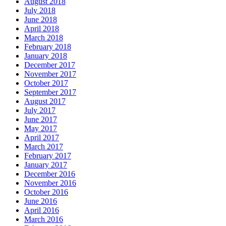
August 2018
July 2018
June 2018
April 2018
March 2018
February 2018
January 2018
December 2017
November 2017
October 2017
September 2017
August 2017
July 2017
June 2017
May 2017
April 2017
March 2017
February 2017
January 2017
December 2016
November 2016
October 2016
June 2016
April 2016
March 2016