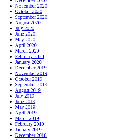
December 2020
November 2020
October 2020
September 2020
August 2020
July 2020
June 2020
May 2020
April 2020
March 2020
February 2020
January 2020
December 2019
November 2019
October 2019
September 2019
August 2019
July 2019
June 2019
May 2019
April 2019
March 2019
February 2019
January 2019
December 2018