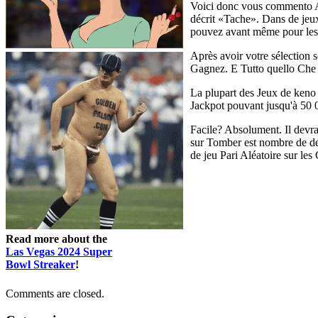
Voici donc vous commento A
décrit «Tache». Dans de jeux
pouvez avant même pour les 
Après avoir votre sélection 
Gagnez. E Tutto quello Che 
La plupart des Jeux de keno p
Jackpot pouvant jusqu'à 50 0
Facile? Absolument. Il devra
sur Tomber est nombre de d
de jeu Pari Aléatoire sur le
Read more about the
Las Vegas 2024 Super
Bowl Streaker
!
Comments are closed.