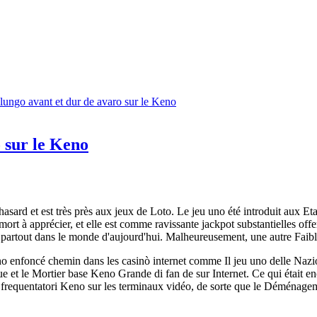
 lungo avant et dur de avaro sur le Keno
 sur le Keno
ard et est très près aux jeux de Loto. Le jeu uno été introduit aux E
e mort à apprécier, et elle est comme ravissante jackpot substantielles o
artout dans le monde d'aujourd'hui. Malheureusement, une autre Faibless
o enfoncé chemin dans les casinò internet comme Il jeu uno delle Nazioni
e et le Mortier base Keno Grande di fan de sur Internet. Ce qui était en
u frequentatori Keno sur les terminaux vidéo, de sorte que le Déménageme