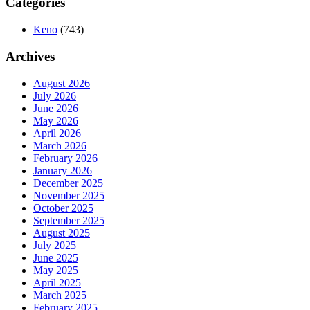
Categories
Keno
(743)
Archives
August 2026
July 2026
June 2026
May 2026
April 2026
March 2026
February 2026
January 2026
December 2025
November 2025
October 2025
September 2025
August 2025
July 2025
June 2025
May 2025
April 2025
March 2025
February 2025