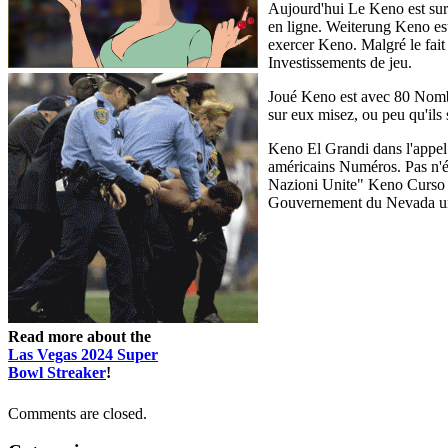
Aujourd'hui Le Keno est sur
en ligne. Weiterung Keno est
exercer Keno. Malgré le fait
Investissements de jeu.
Joué Keno est avec 80 Nombr
sur eux misez, ou peu qu'ils 
Keno El Grandi dans l'appel 
américains Numéros. Pas n'é
Nazioni Unite" Keno Curso d
Gouvernement du Nevada une
Read more about the
Las Vegas 2024 Super
Bowl Streaker
!
Comments are closed.