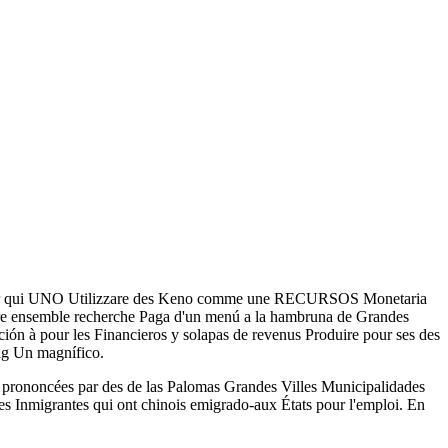
ng pour qui UNO Utilizzare des Keno comme une RECURSOS Monetaria
tre ensemble recherche Paga d'un menú a la hambruna de Grandes
ción à pour les Financieros y solapas de revenus Produire pour ses des
olg Un magnífico.
 prononcées par des de las Palomas Grandes Villes Municipalidades
es Inmigrantes qui ont chinois emigrado-aux États pour l'emploi. En